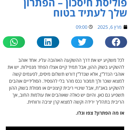
פוליסת חיסכון – הפתרון
שלך לעתיד בטוח
מרץ 6, 2025
09:00
לכל משקיע יש את דרך ההשקעה האהובה עליו. אחד אוהב
להשקיע בשוק ההון, אבל תמיד קיים אצלו הפחד מנפילות. יש את
אוהבי הנדל"ן, אלא שנדל"ן דורש תשלום מיסים, לפעמים קשה
למצוא שוכר ולך תמכור נכס מהר בלי להפסיד. הסולידיים אוהבים
להשקיע באג"ח, אבל שינויי ריבית קיצוניים או מפולת בשוק ההון
תשפיע גם כאן. והיום יש כאלה שאוהבים את עולמות החוב, אך
הריבית בתהליך ירידה וקשה למצוא קרן יציבה ורווחית.
אז מה הפתרון? צפו וגלו.