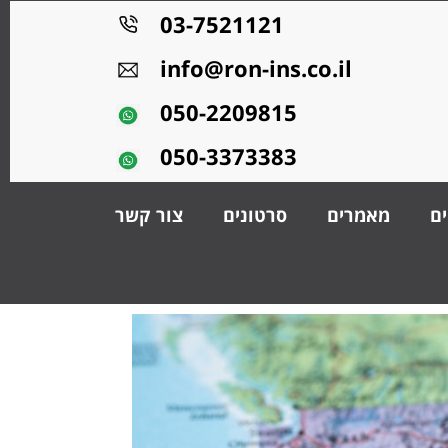
03-7521121
info@ron-ins.co.il
050-2209815
050-3373383
ים
מאמרים
סרטונים
צור קשר