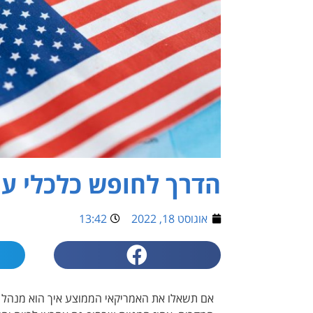
הדרך לחופש כלכלי ע
אוגוסט 18, 2022
13:42
אם תשאלו את האמריקאי הממוצע איך הוא מנהל את