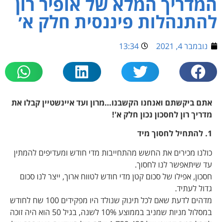
המדריך המלא של אופיר רון
להתנהלות פיננסית חלק א׳
נובמבר 4, 2021
13:34
אתם ביקשתם ואנחנו הקשבנו…מרון ועד איינשטיין קבלו את
מדריך רון לחסכון נכון חלק א'!
1.
להתחיל לחסוך מיד
כולנו מכירים את החשש מהתחייבות מדי חודש ומעדיפים להמתין
עד שיתאפשר לנו לחסוך.
חסכון, אפילו של סכום קטן מדי חודש לטווח ארוך, ייצר לנו סכום
גדול לעתיד.
מדהים לדעת שאם לכל תינוק שנולד היו מפקידים 100 שח לחודש
במסלול מניות שמניב בממוצע 10% לשנה, בגיל 50 הוא היה זוכה