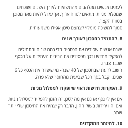
לעתים אנשים מתלהבים מהתשואות לאורך השנים ושוכחים
שמסלול מנייתי מתאים לטווח ארוך, אך עלול להיות מאד מסוכן
בטווח הקצר.
סמוך למשיכה מומלץ לצמצם סיכון אפילו משמעותית.
8. להתמיד בחסכון לאורך שנים
ישנם אנשים שפודים את הכספים מדי כמה שנים ומתחילים
להפקיד מחדש ובכך מפסידים את הריבית העתידית על הכסף
שכבר צברו.
חשוב לדעת שבחסכון של 40 שנה- מי שיפדה את הכסף כל 6
שנים, יקבל בסך הכל שביעית מהחוסך שלא פדה.
9.
הפקדות חדשות ראוי שיופקדו למסלול מניות
אם אין לי כסף אז גם אין מה לסכן. זה הזמן להפקיד למסלול מניות
ואם יהיו ירידות בשוק ההון, הדבר רק יצמיח את החיסכון שלי יותר
ויותר.
10. להיזהר ממוקדנים