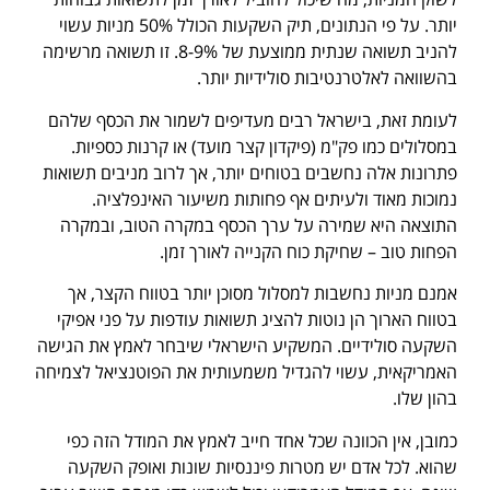
יותר. על פי הנתונים, תיק השקעות הכולל 50% מניות עשוי
להניב תשואה שנתית ממוצעת של 8-9%. זו תשואה מרשימה
בהשוואה לאלטרנטיבות סולידיות יותר.
לעומת זאת, בישראל רבים מעדיפים לשמור את הכסף שלהם
במסלולים כמו פק"מ (פיקדון קצר מועד) או קרנות כספיות.
פתרונות אלה נחשבים בטוחים יותר, אך לרוב מניבים תשואות
נמוכות מאוד ולעיתים אף פחותות משיעור האינפלציה.
התוצאה היא שמירה על ערך הכסף במקרה הטוב, ובמקרה
הפחות טוב – שחיקת כוח הקנייה לאורך זמן.
אמנם מניות נחשבות למסלול מסוכן יותר בטווח הקצר, אך
בטווח הארוך הן נוטות להציג תשואות עודפות על פני אפיקי
השקעה סולידיים. המשקיע הישראלי שיבחר לאמץ את הגישה
האמריקאית, עשוי להגדיל משמעותית את הפוטנציאל לצמיחה
בהון שלו.
כמובן, אין הכוונה שכל אחד חייב לאמץ את המודל הזה כפי
שהוא. לכל אדם יש מטרות פיננסיות שונות ואופק השקעה