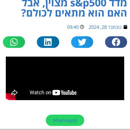
מדד s&p500 מצוין, אבל
האם הוא מתאים לכולם?
נובמבר 28, 2024
09:40
WhatsApp