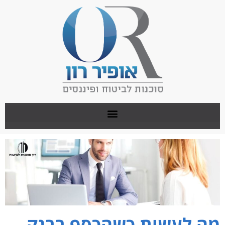
מה לעשות כשהכסף בבנק