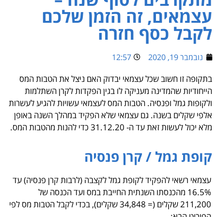
צמאים, זה הזמן שלכם
קבל כסף חזרה
נובמבר 19, 2020
12:57
תקופה זו חשוב שכל עצמאי יבדוק האם ניצל את הטבות המס
ייחודיות שהמדינה מעניקה לו בגין הפקדות לקרן השתלמות
לקופות גמל ופנסיה. הטבות המס לעצמאי עשויות להגיע לעשרות
לפי שקלים בשנה.
גם עצמאי שלא הפקיד במהלך השנה באופן
א יכול לעשות זאת עד ה- 31.12.20 כדי להנות מהטבות המס.
ופת גמל / קרן פנסיה
צמאי רשאי להפקיד לקופת גמל לקצבה (לרבות קרן פנסיה) עד
16.5% מהכנסתו השנתית החייבת במס ועד הכנסה של
211,200 שקלים (= 34,848 שקלים), בכדי לקבל הטבות מס לפי
פירוט הבא: