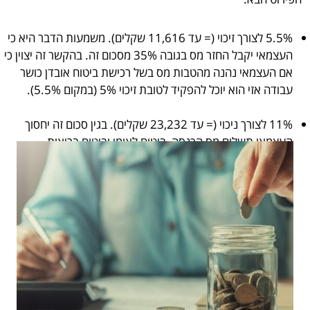
5.5% לצורך זיכוי (= עד 11,616 שקלים). משמעות הדבר היא כי
העצמאי יקבל החזר מס בגובה 35% מסכום זה. בהקשר זה יצוין כי
אם העצמאי נהנה מהטבות מס בשל רכישת ביטוח אובדן כושר
עבודה אזי הוא יוכל להפקיד לטובת זיכוי 5% (במקום 5.5%).
11% לצורך ניכוי (= עד 23,232 שקלים). בגין סכום זה יחסוך
העצמאי תשלום מס הכנסה, ביטוח לאומי וביטוח בריאות.