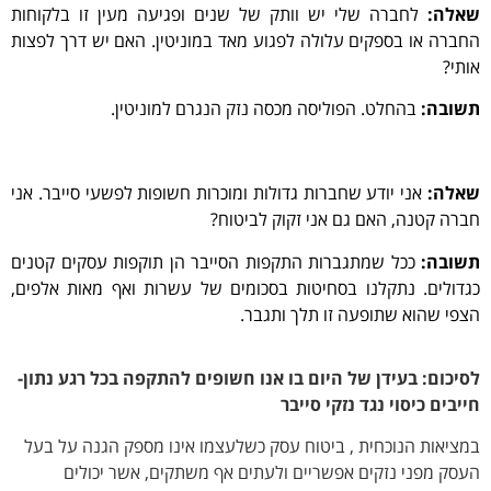
שאלה:
לחברה שלי יש וותק של שנים ופגיעה מעין זו בלקוחות
החברה או בספקים עלולה לפגוע מאד במוניטין. האם יש דרך לפצות
אותי?
תשובה:
בהחלט. הפוליסה מכסה נזק הנגרם למוניטין.
שאלה:
אני יודע שחברות גדולות ומוכרות חשופות לפשעי סייבר. אני
חברה קטנה, האם גם אני זקוק לביטוח?
תשובה:
ככל שמתגברות התקפות הסייבר הן תוקפות עסקים קטנים
כגדולים. נתקלנו בסחיטות בסכומים של עשרות ואף מאות אלפים,
הצפי שהוא שתופעה זו תלך ותגבר.
לסיכום: בעידן של היום בו אנו חשופים להתקפה בכל רגע נתון-
חייבים כיסוי נגד נזקי סייבר
במציאות הנוכחית , ביטוח עסק כשלעצמו אינו מספק הגנה על בעל
העסק מפני נזקים אפשריים ולעתים אף משתקים, אשר יכולים