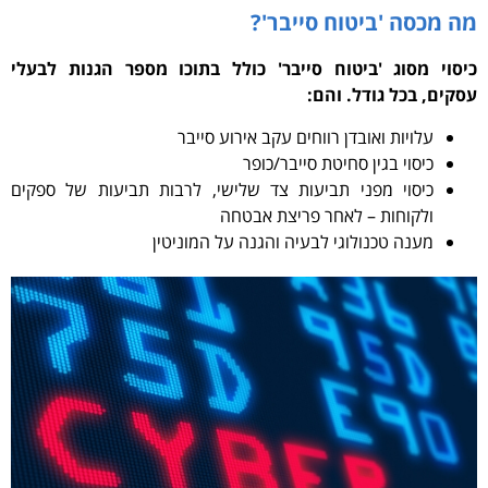
מה מכסה 'ביטוח סייבר'?
כיסוי מסוג 'ביטוח סייבר' כולל בתוכו מספר הגנות לבעלי
עסקים, בכל גודל. והם:
עלויות ואובדן רווחים עקב אירוע סייבר
כיסוי בגין סחיטת סייבר/כופר
כיסוי מפני תביעות צד שלישי, לרבות תביעות של ספקים
ולקוחות – לאחר פריצת אבטחה
מענה טכנולוגי לבעיה והגנה על המוניטין