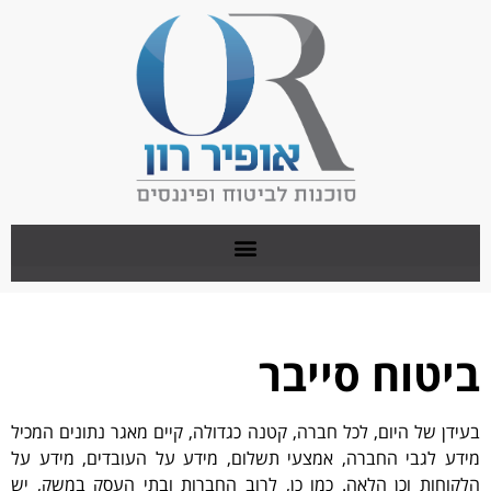
ביטוח סייבר
בעידן של היום, לכל חברה, קטנה כגדולה, קיים מאגר נתונים המכיל
מידע לגבי החברה, אמצעי תשלום, מידע על העובדים, מידע על
הלקוחות וכן הלאה. כמו כן, לרוב החברות ובתי העסק במשק, יש