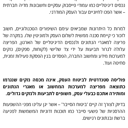
נכסים דיגיטליים כמו עמודי פייסבוק עסקיים וחשבונות מדיה חברתית
– אשר הפכו לחיוניים עבור העסק המודרני.
למרות כל היתרונות שמביאים עימם השיפורים הטכנולוגיים, חשוב
לזכור כי קיימת סכנה ממשית לשלום העסק ולמוניטין שלו. במקרה של
פריצה למאגרי הנתונים ולנכסים הדיגיטליים של הארגון, הפריצה
עלולה לגרור תביעות על ידי צד שלישי (לקוחות, ספקים), נזקים
למערכות מידע ומחשוב החברה, הפסדים בגין הפסקת פעילות זמנית,
סחיטה ועוד.
פוליסה סטנדרטית לביטוח העסק, אינה מכסה נזקים שנגרמו
כתוצאה מפריצה למערכות המחשוב או מאגרי הנתונים
ומותירה אתכם כבעלי עסק, חשופים לתביעות ולנזקים גדולים.
בדיוק לצורך זה קיים 'ביטוח הסייבר' – אשר יגן עלינו מפני ההשפעות
ההרסניות של פשעי סייבר כמו תוכנות זדוניות המשמשות לפגיעה
ברשת ובנתונים רגישים.