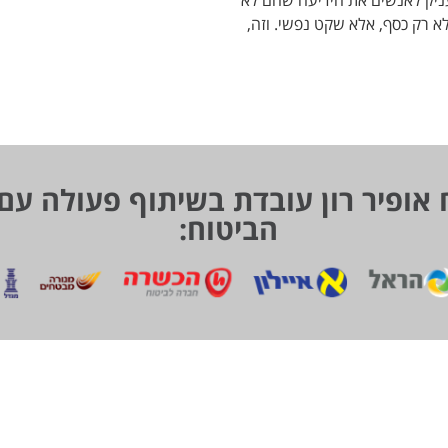
ניק לאנשים את הידיעה שהם לא
א רק כסף, אלא שקט נפשי. וזה,
 אופיר רון עובדת בשיתוף פעולה עם
הביטוח: