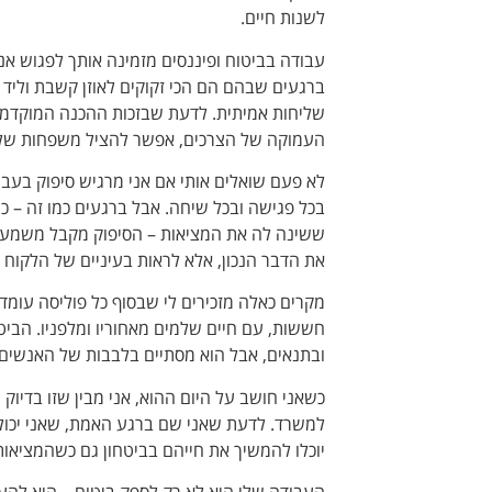
לשנות חיים.
עבודה בביטוח ופיננסים מזמינה אותך לפגוש אנ
ברגעים שבהם הם הכי זקוקים לאוזן קשבת וליד מכ
שליחות אמיתית. לדעת שבזכות ההכנה המוקדמת,
העמוקה של הצרכים, אפשר להציל משפחות שלמ
לא פעם שואלים אותי אם אני מרגיש סיפוק בעב
בכל פגישה ובכל שיחה. אבל ברגעים כמו זה – 
ששינה לה את המציאות – הסיפוק מקבל משמעו
את הדבר הנכון, אלא לראות בעיניים של הלקוח 
מקרים כאלה מזכירים לי שבסוף כל פוליסה עומד
חששות, עם חיים שלמים מאחוריו ומלפניו. הביט
ובתנאים, אבל הוא מסתיים בלבבות של האנשים 
כשאני חושב על היום ההוא, אני מבין שזו בדיוק
למשרד. לדעת שאני שם ברגע האמת, שאני יכול ל
יוכלו להמשיך את חייהם בביטחון גם כשהמציאו