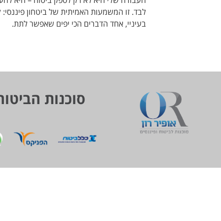
העבודה שלי היא לא רק לספק ביטוח – היא להע
לבד. זו המשמעות האמיתית של ביטחון פיננסי: ל
בעיניי, אחד הדברים הכי יפים שאפשר לתת.
סוכנות הביטוח