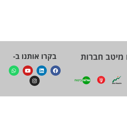
 מיטב חברות
בקרו אותנו ב-