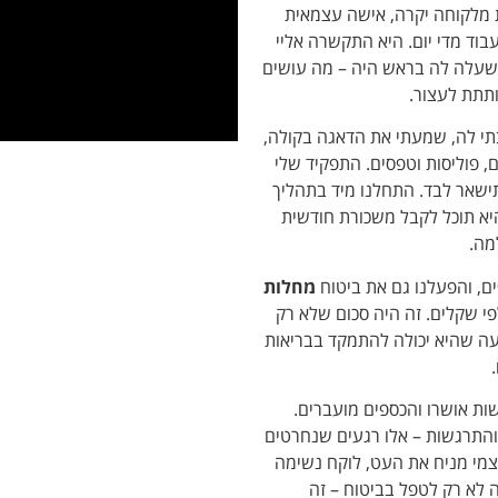
 מלקוחה יקרה, אישה עצמאית
וד מדי יום. היא התקשרה אליי
שעלה לה בראש היה – מה עושים
תתת לעצור.
י לה, שמעתי את הדאגה בקולה,
 פוליסות וטפסים. התפקיד שלי
ישאר לבד. התחלנו מיד בתהליך
היא תוכל לקבל משכורת חודשית
מה.
ים, והפעלנו גם את ביטוח
מחלות
י שקלים. זה היה סכום שלא רק
יעה שהיא יכולה להתמקד בבריאות
ות אושרו והכספים מועברים.
תרגשות – אלו רגעים שנחרטים
עצמי מניח את העט, לוקח נשימה
 לא רק לטפל בביטוח – זה