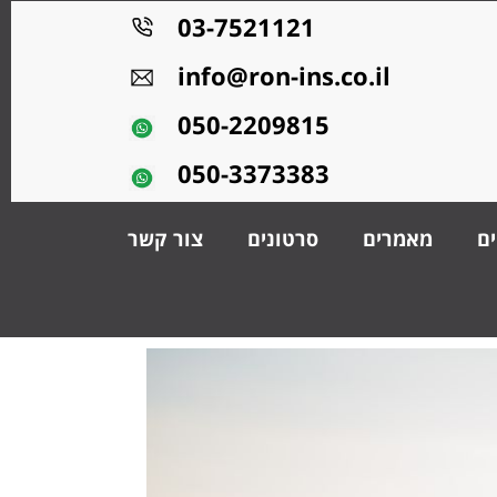
03-7521121
info@ron-ins.co.il
050-2209815
050-3373383
ים
מאמרים
סרטונים
צור קשר