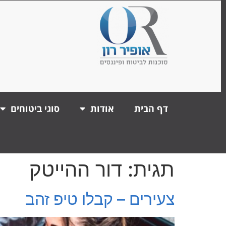
דף הבית
אודות
סוגי ביטוחים
תגית:
דור ההייטק
צעירים – קבלו טיפ זהב