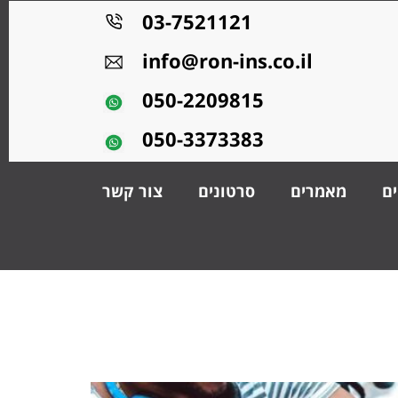
03-7521121
info@ron-ins.co.il
050-2209815
050-3373383
ים
מאמרים
סרטונים
צור קשר