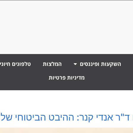
השקעות ופיננסים
המלצות
טלפונים חיוני
מדיניות פרטיות
 ד"ר אנדי קנר: ההיבט הביטוחי ש