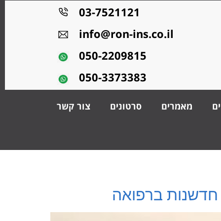
03-7521121
info@ron-ins.co.il
050-2209815
050-3373383
ים
מאמרים
סרטונים
צור קשר
ל חדשנות ברפואה