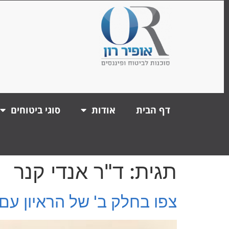
דף הבית
אודות
סוגי ביטוחים
תגית:
ד"ר אנדי קנר
צפו בחלק ב' של הראיון עם