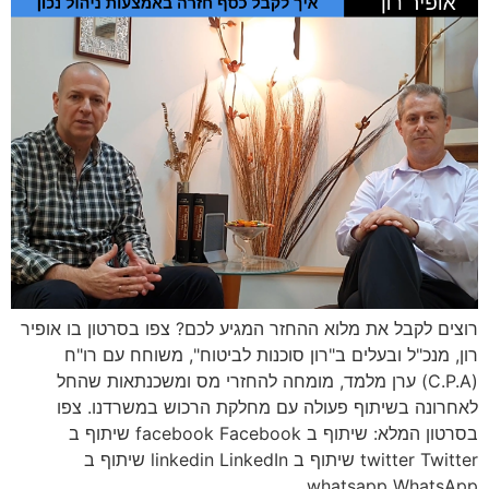
רוצים לקבל את מלוא ההחזר המגיע לכם? צפו בסרטון בו אופיר
רון, מנכ"ל ובעלים ב"רון סוכנות לביטוח", משוחח עם רו"ח
(C.P.A) ערן מלמד, מומחה להחזרי מס ומשכנתאות שהחל
לאחרונה בשיתוף פעולה עם מחלקת הרכוש במשרדנו. צפו
בסרטון המלא: שיתוף ב facebook Facebook שיתוף ב
twitter Twitter שיתוף ב linkedin LinkedIn שיתוף ב
whatsapp WhatsApp