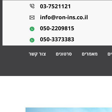
03-7521121
info@ron-ins.co.il
050-2209815
050-3373383
ים
מאמרים
סרטונים
צור קשר