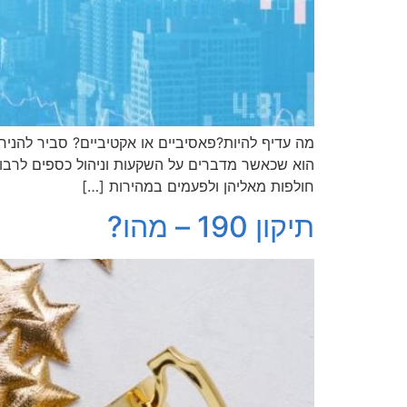
מה עדיף להיות?פאסיביים או אקטיביים? סביר להניח ש
הוא שכאשר מדברים על השקעות וניהול כספים לרבות 
חולפות מאליהן ולפעמים במהירות […]
תיקון 190 – מהו?