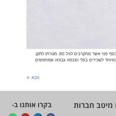
תיקון 190 לפקודת מס הכנסה, שהמדינה מאפשרת החל משנת 2012, פותח אפשרות השקעה אטרקטיבית ביותר לבעלי כסף פנוי אשר מתקרבים לגיל 60. מטרתו לתקן
 במיוחד לשכירים בעלי הכנסה גבוהה שמחפשים
הבא
←
 מיטב חברות
בקרו אותנו ב-