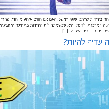
 לעליות של השנים האחרונות, שנת 2022 נפתחה בירידות שייתכן שאף יימשכו.האם אנו חווים איר
יה המרכזית, לדעתי, היא שכשמתחילות הירידות מתחילה ה"חגיגה" 
יתונים הבכירים השבוע: […]
ה עדיף להיות?