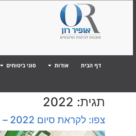
דף הבית
אודות
סוגי ביטוחים
תגית:
2022
צפו: לקראת סיום 2022 – מה שצריך לדעת על הפקדות סוף שנה