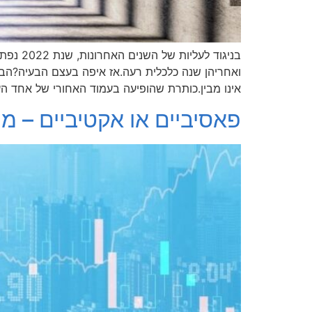
בניגוד
ואחריהן שנה כלכלית רעה.אז איפה בעצם הבעיה?הבע
אינו מבין.כותרת שהופיעה בעמוד האחורי של אחד הע
פאסיביים או אקטיביים – מ