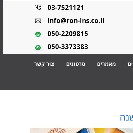
03-7521121
info@ron-ins.co.il
050-2209815
050-3373383
ים
מאמרים
סרטונים
צור קשר