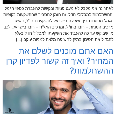
לאחרונה אני מקבל לא מעט פניות ובקשות להעברת כספי הגמל
וההשתלמות למסלולי חו"ל. זה הזמן להסביר שההשקעות בקופות
הגמל מפוזרות בין השקעה בישראל להשקעה בחו"ל, כאשר
מרכיב המניות – רובו בחו"ל, ומרכיב האג"ח – רובו בישראל. לכן,
מי שביקש עד כה להעביר את השקעתו למסלול חו"ל נאלץ
להגדיל את הסיכון בתיק לחשיפה מלאה למניות עוקב […]
האם אתם מוכנים לשלם את
המחיר? ואיך זה קשור לפדיון קרן
ההשתלמות?