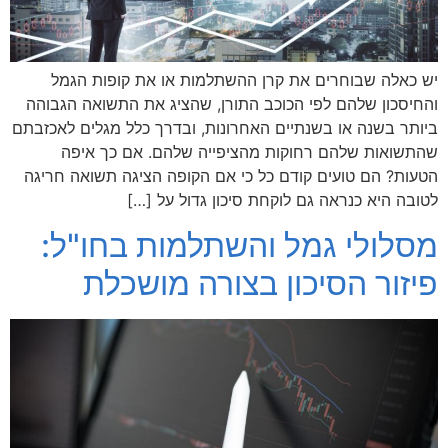
יש כאלה שבוחרים את קרן ההשתלמות או את קופות הגמל
והחיסכון שלהם לפי הכוכב התורן, שהציג את התשואה הגבוהה
ביותר בשנה או בשנתיים האחרונות, ובדרך כלל מגלים לאכזבתם
שהתשואות שלהם רחוקות מהציפייה שלהם. אם כך איפה
הטעות? הם טועים קודם כל כי אם הקופה הציגה תשואה חריגה
לטובה היא כנראה גם לוקחת סיכון גדול על […]
מסלולי גמל והשתלמות בחו"ל:
פיזור הסיכון בצורה מושכלת