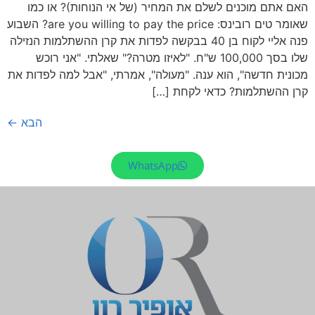
האם אתם מוכנים לשלם את המחיר (של אי הנוחות)? או כמו
שאומר טים רובינס: are you willing to pay the price? השבוע
פנה אליי לקוח בן 40 בבקשה לפדות את קרן ההשתלמות הנזילה
שלו בסך 100,000 ש"ח. "לאיזו מטרה?" שאלתי. "אני רוכש
מכונית חדשה", הוא ענה. "מעולה", אמרתי, "אבל למה לפדות את
קרן ההשתלמות? כדאי לקחת […]
הבא
←
WhatsApp