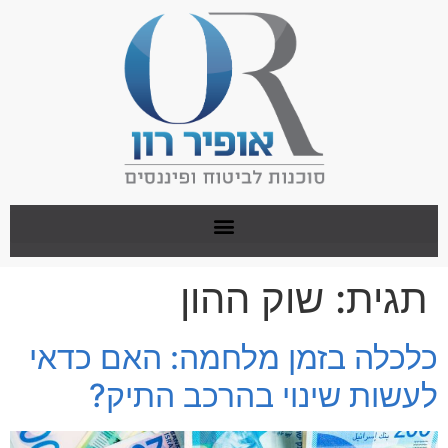
תגית:
שוק ההון
כלכלה בזמן מלחמה: האם כדאי
לעשות שינוי בהרכב התיק?