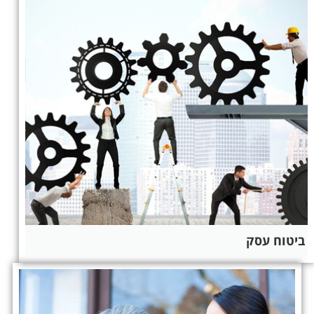
ביטוח עסק​